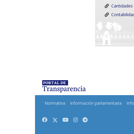
Cantidades
Contabilida
Normativa
Información parlamentaria
Inf
Facebook
Twitter
Youtube
Instagram
Telegram