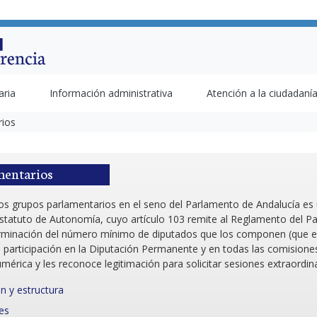
aria
Información administrativa
Atención a la ciudadaní
rios
mentarios
los grupos parlamentarios en el seno del Parlamento de Andalucía es
Estatuto de Autonomía, cuyo artículo 103 remite al Reglamento del P
erminación del número mínimo de diputados que los componen (que es
 participación en la Diputación Permanente y en todas las comisione
mérica y les reconoce legitimación para solicitar sesiones extraordina
n y estructura
es