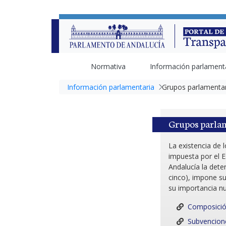
Normativa
Información parlament
Información parlamentaria
Grupos parlamenta
Grupos parla
La existencia de 
impuesta por el 
Andalucía la det
cinco), impone su
su importancia nu
Composició
Subvencion