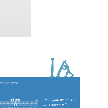
tos abiertos
C/San Juan de Ribera,
s/n 41009 Sevilla.