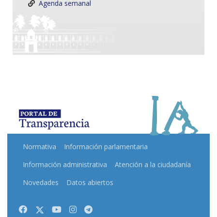
Agenda semanal
Normativa
Información parlamentaria
Información administrativa
Atención a la ciudadanía
Novedades
Datos abiertos
Facebook
Twitter
Youtube
Instagram
Telegram