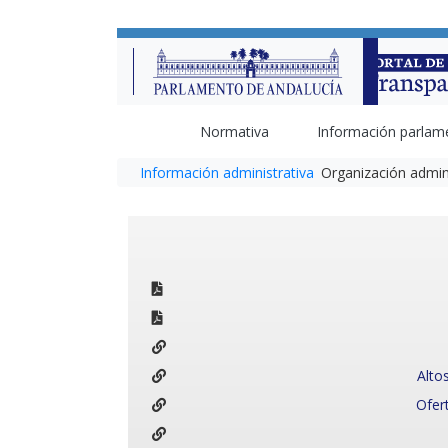
Normativa
Información parlam
Información administrativa
Organización admini
Alto
Ofer