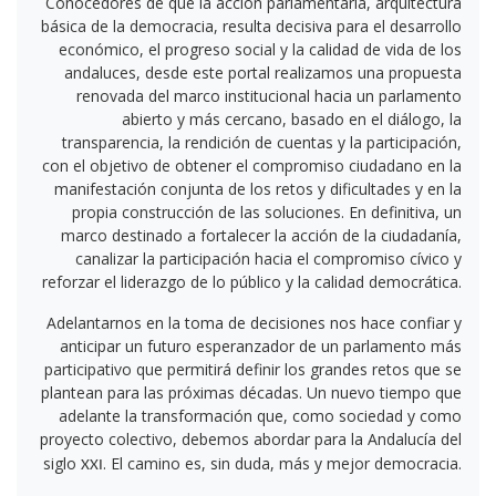
Conocedores de que la acción parlamentaria, arquitectura
básica de la democracia, resulta decisiva para el desarrollo
económico, el progreso social y la calidad de vida de los
andaluces, desde este portal realizamos una propuesta
renovada del marco institucional hacia un parlamento
abierto y más cercano, basado en el diálogo, la
transparencia, la rendición de cuentas y la participación,
con el objetivo de obtener el compromiso ciudadano en la
manifestación conjunta de los retos y dificultades y en la
propia construcción de las soluciones. En definitiva, un
marco destinado a fortalecer la acción de la ciudadanía,
canalizar la participación hacia el compromiso cívico y
reforzar el liderazgo de lo público y la calidad democrática.
Adelantarnos en la toma de decisiones nos hace confiar y
anticipar un futuro esperanzador de un parlamento más
participativo que permitirá definir los grandes retos que se
plantean para las próximas décadas. Un nuevo tiempo que
adelante la transformación que, como sociedad y como
proyecto colectivo, debemos abordar para la Andalucía del
siglo
. El camino es, sin duda, más y mejor democracia.
XXI