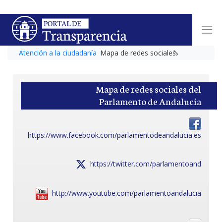
Atención a la ciudadanía
Mapa de redes sociales
Mapa de redes sociales del
Parlamento de Andalucía
https://www.facebook.com/parlamentodeandalucia.es
https://twitter.com/parlamentoand
https://twitter.com/parlamentoand
http://www.youtube.com/parlamentoandalucia