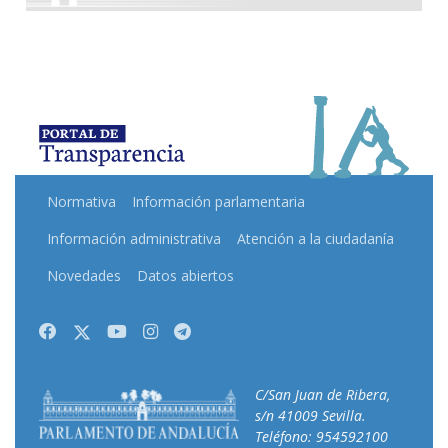
Normativa
Información parlamentaria
Información administrativa
Atención a la ciudadanía
Novedades
Datos abiertos
Facebook
Twitter
Youtube
Instagram
Telegram
C/San Juan de Ribera,
s/n 41009 Sevilla.
Teléfono: 954592100