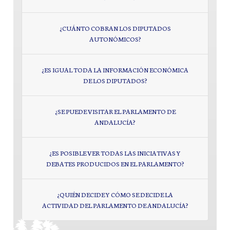
¿CUÁNTO COBRAN LOS DIPUTADOS
AUTONÓMICOS?
¿ES IGUAL TODA LA INFORMACIÓN ECONÓMICA
DE LOS DIPUTADOS?
¿SE PUEDE VISITAR EL PARLAMENTO DE
ANDALUCÍA?
¿ES POSIBLE VER TODAS LAS INICIATIVAS Y
DEBATES PRODUCIDOS EN EL PARLAMENTO?
¿QUIÉN DECIDE Y CÓMO SE DECIDE LA
ACTIVIDAD DEL PARLAMENTO DE ANDALUCÍA?