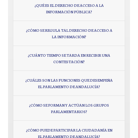
¿QUÉ ES EL DERECHO DE ACCESO A LA
INFORMACIÓN PÚBLICA?
¿CÓMO SE REGULA TAL DERECHO DE ACCESO A
LA INFORMACIÓN?
¿CUÁNTO TIEMPO SE TARDA EN RECIBIR UNA
CONTESTACIÓN?
¿CUÁLES SON LAS FUNCIONES QUE DESEMPEÑA
EL PARLAMENTO DE ANDALUCÍA?
¿CÓMO SE FORMAN Y ACTÚAN LOS GRUPOS
PARLAMENTARIOS?
¿CÓMO PUEDE PARTICIPAR LA CIUDADANÍA EN
EL PARLAMENTO DE ANDALUCÍA?