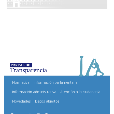
Normativa
Información parlamentaria
Información administrativa
Atención a la ciudadanía
Novedades
Datos abiertos