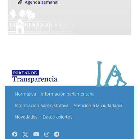
Agenda semanal
Normativa
Información parlamentaria
Información administrativa
Atención a la ciudadanía
Novedades
Datos abiertos
Facebook
Twitter
Youtube
Instagram
Telegram