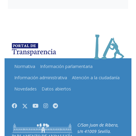
Normativa
Información parlamentaria
Información administrativa
Atención a la ciudadanía
Novedades
Datos abiertos
Facebook
Twitter
Youtube
Instagram
Telegram
C/San Juan de Ribera,
s/n 41009 Sevilla.