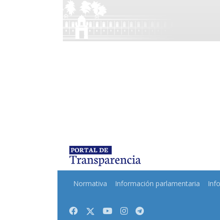
Normativa
Información parlamentaria
Inf
Facebook
Twitter
Youtube
Instagram
Telegram