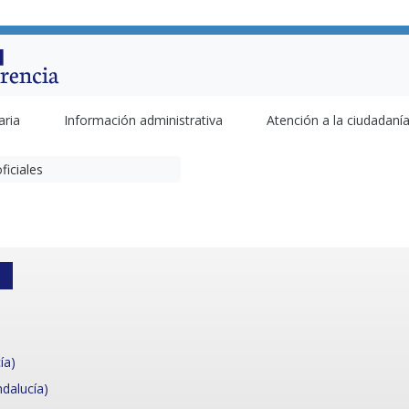
aria
Información administrativa
Atención a la ciudadaní
ficiales
ía)
ndalucía)