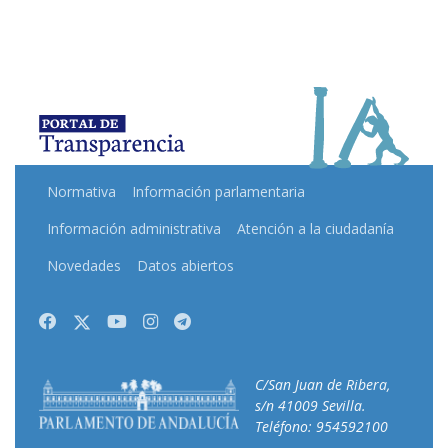
Normativa
Información parlamentaria
Información administrativa
Atención a la ciudadanía
Novedades
Datos abiertos
Facebook
Twitter
Youtube
Instagram
Telegram
C/San Juan de Ribera,
s/n 41009 Sevilla.
Teléfono: 954592100