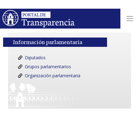
Información parlamentaria
Diputados
Grupos parlamentarios
Organización parlamentaria