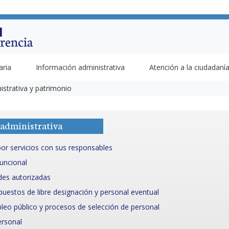
aria
Información administrativa
Atención a la ciudadaní
istrativa y patrimonio
administrativa
or servicios con sus responsables
uncional
des autorizadas
puestos de libre designación y personal eventual
leo público y procesos de selección de personal
ersonal