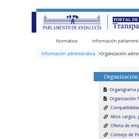
Normativa
Información parlament
Información administrativa
Organización admin
Organización 
Organigrama p
Organización f
Compatibilida
Altos cargos, 
Oferta de emp
Consejo de P