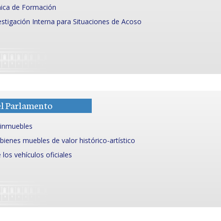
ica de Formación
stigación Interna para Situaciones de Acoso
el Parlamento
 inmuebles
bienes muebles de valor histórico-artístico
los vehículos oficiales