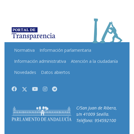
Normativa
Información parlamentaria
Información administrativa
Atención a la ciudadanía
Novedades
Datos abiertos
Facebook
Twitter
Youtube
Instagram
Telegram
C/San Juan de Ribera,
s/n 41009 Sevilla.
Teléfono: 954592100