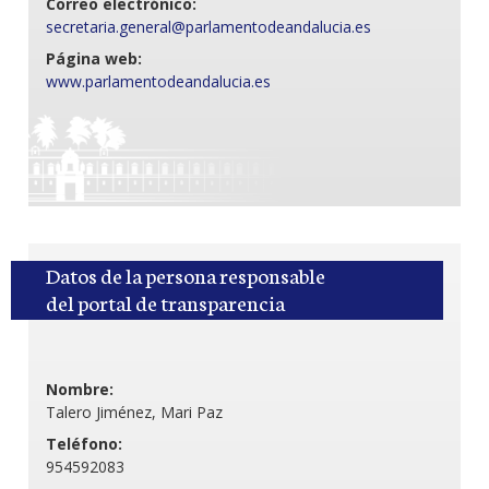
Correo electrónico:
secretaria.general@parlamentodeandalucia.es
Página web:
www.parlamentodeandalucia.es
Datos de la persona responsable
del portal de transparencia
Nombre:
Talero Jiménez, Mari Paz
Teléfono:
954592083