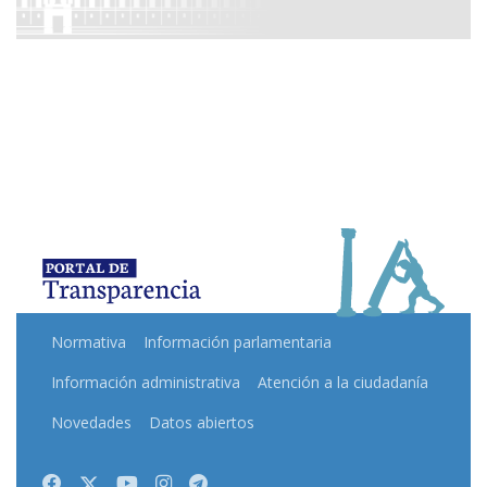
Normativa
Información parlamentaria
Información administrativa
Atención a la ciudadanía
Novedades
Datos abiertos
Facebook
Twitter
Youtube
Instagram
Telegram