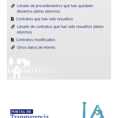
Listado de procedimientos que han quedado
desiertos (
datos abiertos
)
Contratos que han sido resueltos
Listado de contratos que han sido resueltos (
datos
abiertos
)
Contratos modificados
Otros datos de interés