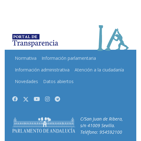
Normativa
Información parlamentaria
Información administrativa
Atención a la ciudadanía
Novedades
Datos abiertos
Facebook
Twitter
Youtube
Instagram
Telegram
C/San Juan de Ribera,
s/n 41009 Sevilla.
Teléfono: 954592100