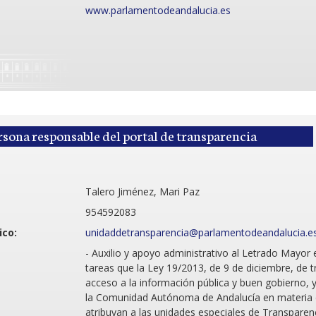
www.parlamentodeandalucia.es
rsona responsable del portal de transparencia
Talero Jiménez, Mari Paz
954592083
ico:
unidaddetransparencia@parlamentodeandalucia.e
- Auxilio y apoyo administrativo al Letrado Mayor 
tareas que la Ley 19/2013, de 9 de diciembre, de t
acceso a la información pública y buen gobierno, y 
la Comunidad Autónoma de Andalucía en materia 
atribuyan a las unidades especiales de Transparen