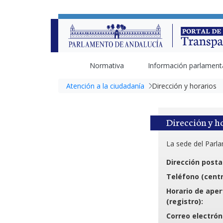
Normativa
Información parlament
Atención a la ciudadanía
Dirección y horarios
Dirección y h
La sede del Parla
Dirección posta
Teléfono (centr
Horario de aper
(registro):
Correo electrón