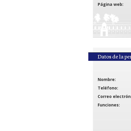
Página web:
Datos de la pe
Nombre:
Teléfono:
Correo electrón
Funciones: