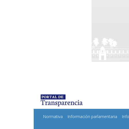
Normativa
Información parlamentaria
Inf