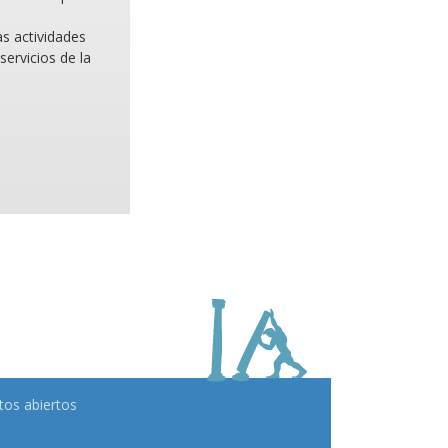
as actividades
servicios de la
tos abiertos