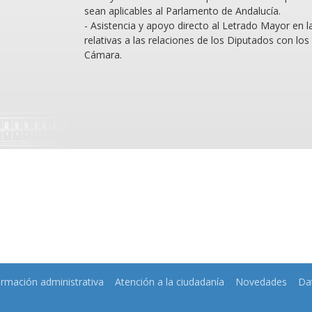
sean aplicables al Parlamento de Andalucía.
- Asistencia y apoyo directo al Letrado Mayor en l
relativas a las relaciones de los Diputados con los 
Cámara.
ormación administrativa
Atención a la ciudadanía
Novedades
Da