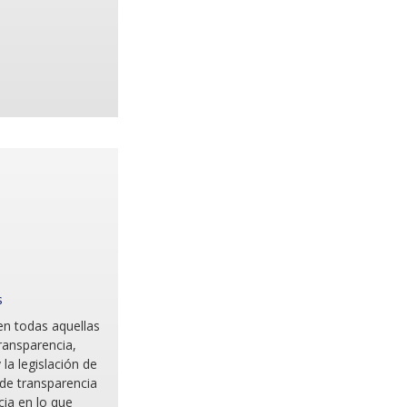
s
en todas aquellas
ransparencia,
la legislación de
de transparencia
cia en lo que