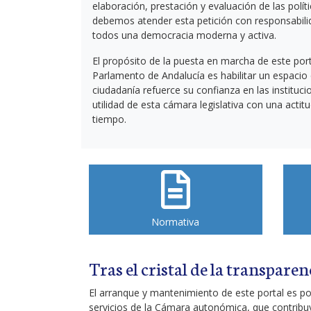
elaboración, prestación y evaluación de las políti
debemos atender esta petición con responsabili
todos una democracia moderna y activa.
El propósito de la puesta en marcha de este port
Parlamento de Andalucía es habilitar un espacio 
ciudadanía refuerce su confianza en las institucio
utilidad de esta cámara legislativa con una acti
tiempo.
Normativa
Tras el cristal de la transparen
El arranque y mantenimiento de este portal es pos
servicios de la Cámara autonómica, que contribu