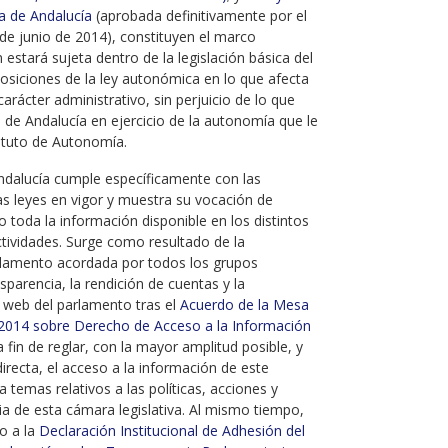
a de Andalucía
(aprobada definitivamente por el
de junio de 2014), constituyen el marco
 estará sujeta dentro de la legislación básica del
posiciones de la ley autonómica en lo que afecta
carácter administrativo, sin perjuicio de lo que
 de Andalucía en ejercicio de la autonomía que le
tatuto de Autonomía.
ndalucía cumple específicamente con las
as leyes en vigor y muestra su vocación de
toda la información disponible en los distintos
ctividades. Surge como resultado de la
glamento acordada por todos los grupos
sparencia, la rendición de cuentas y la
la web del parlamento tras el
Acuerdo de la Mesa
 2014 sobre Derecho de Acceso a la Información
 a fin de reglar, con la mayor amplitud posible, y
directa, el acceso a la información de este
 temas relativos a las políticas, acciones y
a de esta cámara legislativa. Al mismo tiempo,
o a la
Declaración Institucional de Adhesión del