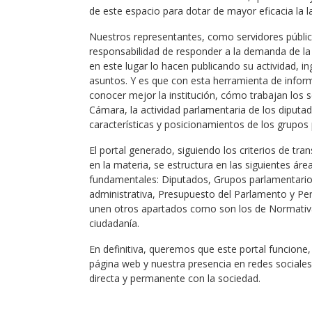
de este espacio para dotar de mayor eficacia la l
Nuestros representantes, como servidores públi
responsabilidad de responder a la demanda de la s
en este lugar lo hacen publicando su actividad, ing
asuntos. Y es que con esta herramienta de info
conocer mejor la institución, cómo trabajan los s
Cámara, la actividad parlamentaria de los diputad
características y posicionamientos de los grupos
El portal generado, siguiendo los criterios de tran
en la materia, se estructura en las siguientes ár
fundamentales: Diputados, Grupos parlamentario
administrativa, Presupuesto del Parlamento y Per
unen otros apartados como son los de Normativ
ciudadanía.
En definitiva, queremos que este portal funcione,
página web y nuestra presencia en redes social
directa y permanente con la sociedad.