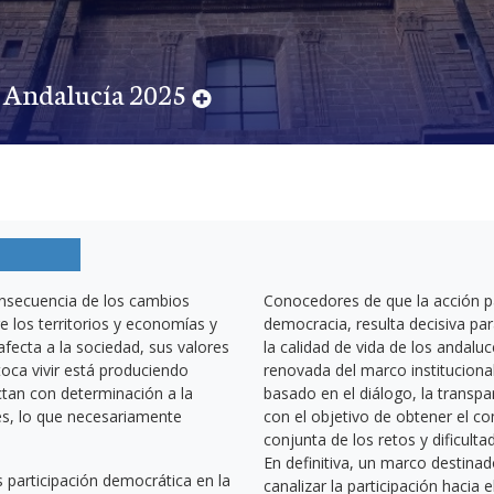
 Andalucía 2025
MÁS INFORMACIÓN
nsecuencia de los cambios
Conocedores de que la acción pa
e los territorios y economías y
democracia, resulta decisiva par
 afecta a la sociedad, sus valores
la calidad de vida de los andal
toca vivir está produciendo
renovada del marco instituciona
ctan con determinación a la
basado en el diálogo, la transpar
es, lo que necesariamente
con el objetivo de obtener el 
conjunta de los retos y dificulta
En definitiva, un marco destinado
 participación democrática en la
canalizar la participación hacia 