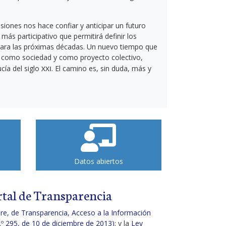
siones nos hace confiar y anticipar un futuro
ás participativo que permitirá definir los
para las próximas décadas. Un nuevo tiempo que
, como sociedad y como proyecto colectivo,
cía del siglo
. El camino es, sin duda, más y
XXI
Datos abiertos
ortal de Transparencia
re, de Transparencia, Acceso a la Información
º 295, de 10 de diciembre de 2013)
; y la
Ley