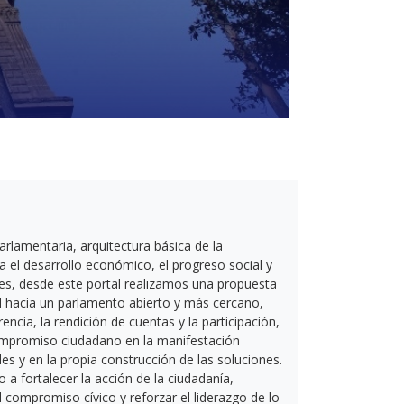
rlamentaria, arquitectura básica de la
a el desarrollo económico, el progreso social y
uces, desde este portal realizamos una propuesta
l hacia un parlamento abierto y más cercano,
encia, la rendición de cuentas y la participación,
compromiso ciudadano en la manifestación
des y en la propia construcción de las soluciones.
 a fortalecer la acción de la ciudadanía,
el compromiso cívico y reforzar el liderazgo de lo